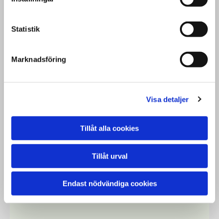
Statistik
Marknadsföring
Visa detaljer
Tillåt alla cookies
Tillåt urval
Kontakta oss
Endast nödvändiga cookies
Vi hjälper formar och skapar era stenprodukter.