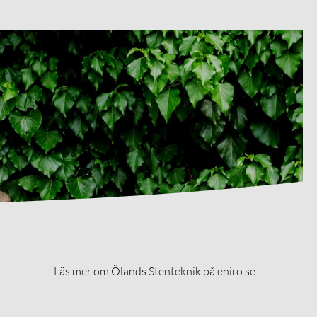
Läs mer om Ölands Stenteknik på eniro.se