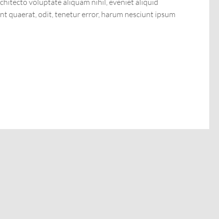
chitecto voluptate aliquam nihil, eveniet aliquid
sunt quaerat, odit, tenetur error, harum nesciunt ipsum