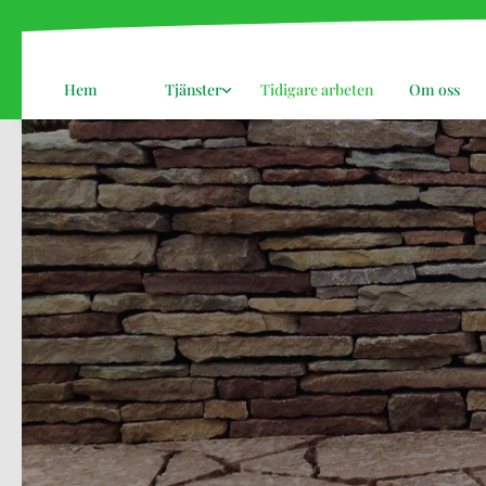
Hem
Tjänster
Tidigare arbeten
Om oss