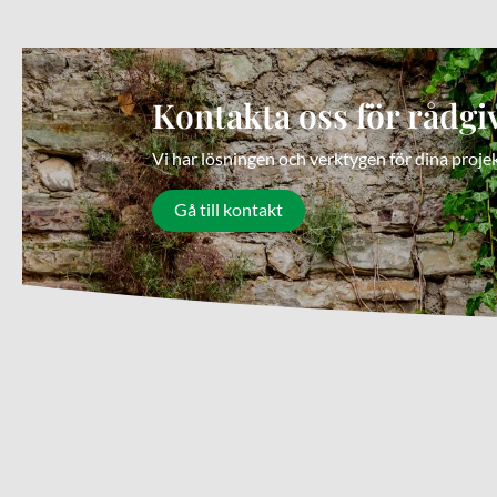
Kontakta oss för rådgi
Vi har lösningen och verktygen för dina proje
Gå till kontakt